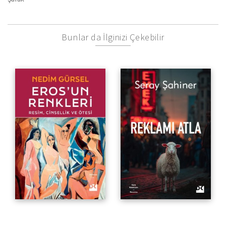
Bunlar da İlginizi Çekebilir
Resim, Cinsellik ve Ötesi