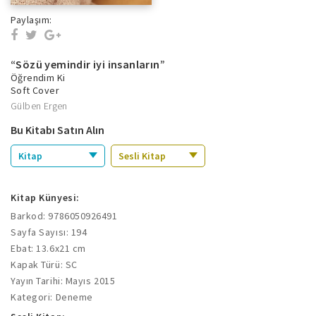
Paylaşım:
“Sözü yemindir iyi insanların”
Öğrendim Ki
Soft Cover
Gülben Ergen
Bu Kitabı Satın Alın
Kitap
Sesli Kitap
Kitap Künyesi:
Barkod: 9786050926491
Sayfa Sayısı: 194
Ebat: 13.6x21 cm
Kapak Türü: SC
Yayın Tarihi: Mayıs 2015
Kategori: Deneme