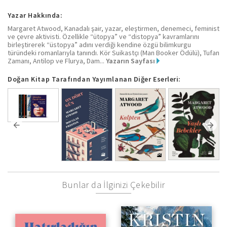
Yazar Hakkında:
Margaret Atwood, Kanadalı şair, yazar, eleştirmen, denemeci, feminist
ve çevre aktivisti. Özellikle “ütopya” ve “distopya” kavramlarını
birleştirerek “üstopya” adını verdiği kendine özgü bilimkurgu
türündeki romanlarıyla tanındı. Kör Suikastçı (Man Booker Ödülü), Tufan
Zamanı, Antilop ve Flurya, Dam...
Yazarın Sayfası
Doğan Kitap Tarafından Yayımlanan Diğer Eserleri:
Bunlar da İlginizi Çekebilir