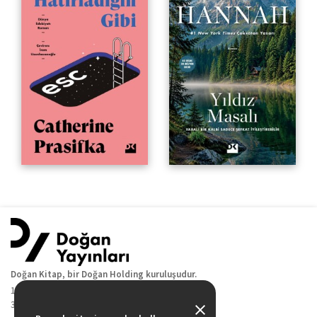
Doğan Kitap, bir Doğan Holding kuruluşudur.
19 Mayıs Cad. Golden Plaza No:1 Kat:10
34360 / Şişli / İstanbul