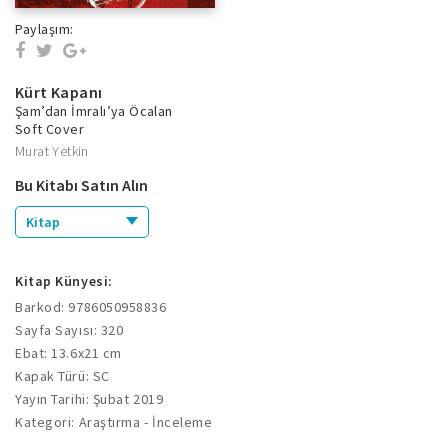
Paylaşım:
Kürt Kapanı
Şam’dan İmralı’ya Öcalan
Soft Cover
Murat Yetkin
Bu Kitabı Satın Alın
Kitap
Kitap Künyesi:
Barkod: 9786050958836
Sayfa Sayısı: 320
Ebat: 13.6x21 cm
Kapak Türü: SC
Yayın Tarihi: Şubat 2019
Kategori: Araştırma - İnceleme