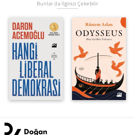
Bunlar da İlginizi Çekebilir
Hoş Geldin Yabancı