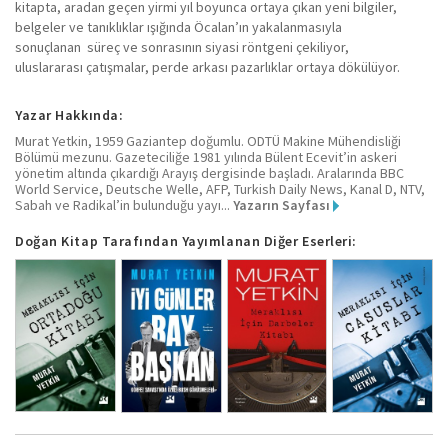
kitapta, aradan geçen yirmi yıl boyunca ortaya çıkan yeni bilgiler,
belgeler ve tanıklıklar ışığında Öcalan’ın yakalanmasıyla
sonuçlanan süreç ve sonrasının siyasi röntgeni çekiliyor,
uluslararası çatışmalar, perde arkası pazarlıklar ortaya dökülüyor.
Yazar Hakkında:
Murat Yetkin, 1959 Gaziantep doğumlu. ODTÜ Makine Mühendisliği
Bölümü mezunu. Gazeteciliğe 1981 yılında Bülent Ecevit’in askeri
yönetim altında çıkardığı Arayış dergisinde başladı. Aralarında BBC
World Service, Deutsche Welle, AFP, Turkish Daily News, Kanal D, NTV,
Sabah ve Radikal’in bulunduğu yayı...
Yazarın Sayfası
Doğan Kitap Tarafından Yayımlanan Diğer Eserleri: