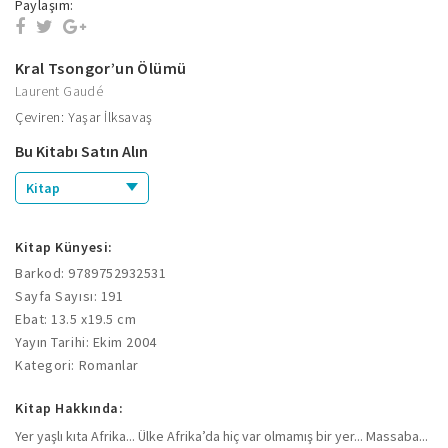
Paylaşım:
Kral Tsongor’un Ölümü
Laurent Gaudé
Çeviren: Yaşar İlksavaş
Bu Kitabı Satın Alın
Kitap
Kitap Künyesi:
Barkod: 9789752932531
Sayfa Sayısı: 191
Ebat: 13.5 x19.5 cm
Yayın Tarihi: Ekim 2004
Kategori: Romanlar
Kitap Hakkında:
Yer yaşlı kıta Afrika... Ülke Afrika’da hiç var olmamış bir yer... Massaba...