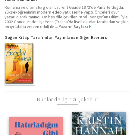
Romancı ve dramaturg olan Laurent Gaudé 1972’de Paris’te doğdu.
Yükseköğrenimini modern edebiyat üzerine yaptı. Önceleri oyun
yazarı olarak tanındı. On beş dile çevrilen “Kral Tsongor’un Ölümü”yle
2002 Goncourt des lycéens (Fransa’da liseli okurlar tarafından seçilen
en iyi kitaba verilen ödül) ile ...
Yazarın Sayfası
Doğan Kitap Tarafından Yayımlanan Diğer Eserleri:
Bunlar da İlginizi Çekebilir