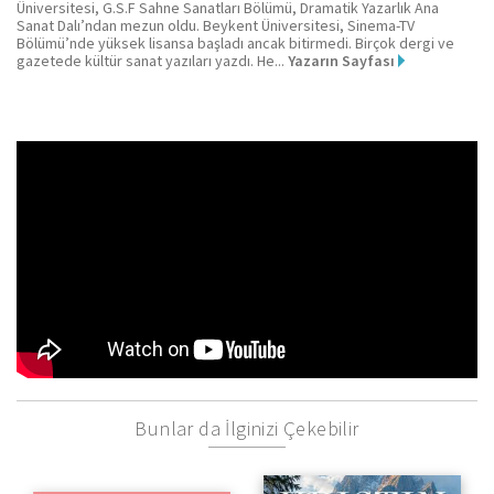
Üniversitesi, G.S.F Sahne Sanatları Bölümü, Dramatik Yazarlık Ana
Sanat Dalı’ndan mezun oldu. Beykent Üniversitesi, Sinema-TV
Bölümü’nde yüksek lisansa başladı ancak bitirmedi. Birçok dergi ve
gazetede kültür sanat yazıları yazdı. He...
Yazarın Sayfası
Bunlar da İlginizi Çekebilir