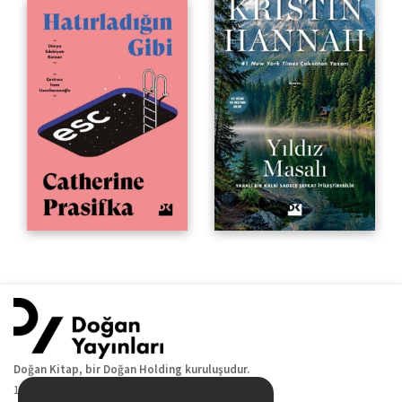
Doğan Kitap, bir Doğan Holding kuruluşudur.
19 Mayıs Cad. Golden Plaza No:1 Kat:10