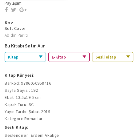
Paylaşım:
Koz
Soft Cover
Abidin Parıltı
Bu Kitabı Satın Alın
Kitap
E-Kitap
Sesli Kitap
Kitap Künyesi:
Barkod: 9786050958416
Sayfa Sayısı: 192
Ebat: 13.5x19.5 cm
Kapak Türü: SC
Yayın Tarihi: Şubat 2019
Kategori: Romanlar
Sesli Kitap:
Seslendiren: Erdem Akakçe