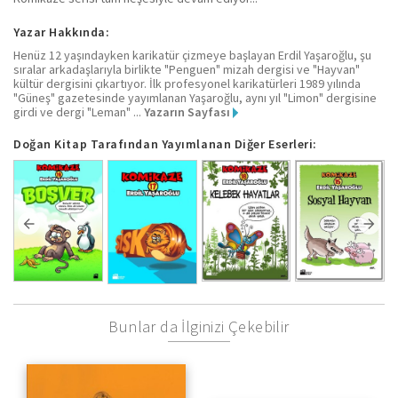
Yazar Hakkında:
Henüz 12 yaşındayken karikatür çizmeye başlayan Erdil Yaşaroğlu, şu
sıralar arkadaşlarıyla birlikte "Penguen" mizah dergisi ve "Hayvan"
kültür dergisini çıkartıyor. İlk profesyonel karikatürleri 1989 yılında
"Güneş" gazetesinde yayımlanan Yaşaroğlu, aynı yıl "Limon" dergisine
girdi ve dergi "Leman" ...
Yazarın Sayfası
Doğan Kitap Tarafından Yayımlanan Diğer Eserleri:
Bunlar da İlginizi Çekebilir