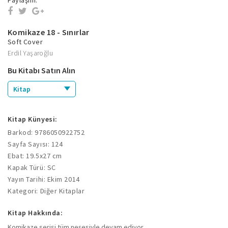
Paylaşım:
Komikaze 18 - Sınırlar
Soft Cover
Erdil Yaşaroğlu
Bu Kitabı Satın Alın
Kitap
Kitap Künyesi:
Barkod: 9786050922752
Sayfa Sayısı: 124
Ebat: 19.5x27 cm
Kapak Türü: SC
Yayın Tarihi: Ekim 2014
Kategori: Diğer Kitaplar
Kitap Hakkında:
Komikaze serisi tüm neşesiyle devam ediyor...