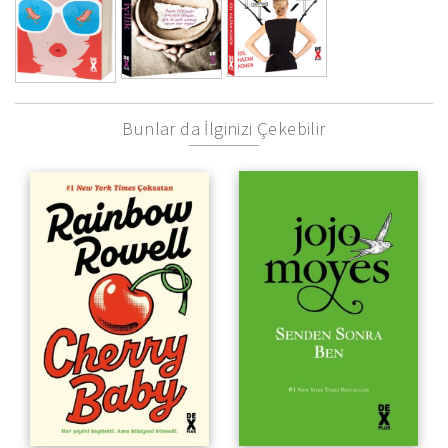
Bunlar da İlginizi Çekebilir