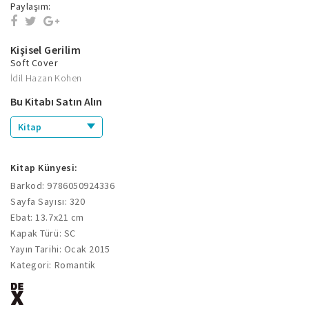
Paylaşım:
Kişisel Gerilim
Soft Cover
İdil Hazan Kohen
Bu Kitabı Satın Alın
Kitap
Kitap Künyesi:
Barkod: 9786050924336
Sayfa Sayısı: 320
Ebat: 13.7x21 cm
Kapak Türü: SC
Yayın Tarihi: Ocak 2015
Kategori: Romantik