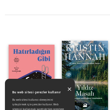
Bu web sitesi çerezler kullanır
Bu web sitesi kullanıcı deneyimini
iyileştirmek için çerezler kullanır. Web
sitemizi kullanmak suretiyle tüm çerezlere