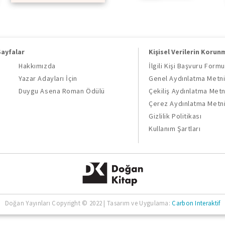
Sayfalar
Kişisel Verilerin Korun
Hakkımızda
İlgili Kişi Başvuru Formu
Yazar Adayları İçin
Genel Aydınlatma Metn
Duygu Asena Roman Ödülü
Çekiliş Aydınlatma Metn
Çerez Aydınlatma Metn
Gizlilik Politikası
Kullanım Şartları
Doğan Yayınları Copyright © 2022 | Tasarım ve Uygulama:
Carbon Interaktif