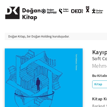
Doğan Kitap, bir
Doğan Holding
kuruluşudur.
Kayıp
Soft C
Mehme
Bu Kitabı
Kitap
Kitap K
Barkod: