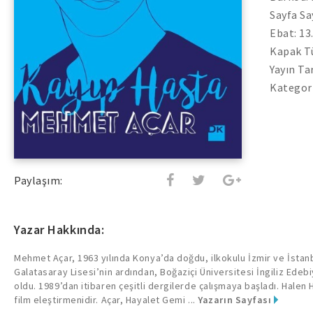
Sayfa Sa
Ebat: 13
Kapak Tü
Yayın Ta
Kategor
Paylaşım:
Yazar Hakkında:
Mehmet Açar, 1963 yılında Konya’da doğdu, ilkokulu İzmir ve İstan
Galatasaray Lisesi’nin ardından, Boğaziçi Üniversitesi İngiliz Ed
oldu. 1989’dan itibaren çeşitli dergilerde çalışmaya başladı. Halen
film eleştirmenidir. Açar, Hayalet Gemi ...
Yazarın Sayfası