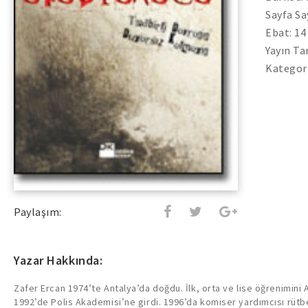
Sayfa Sa
Ebat: 14
Yayın Tar
Kategori
Paylaşım:
Yazar Hakkında:
Zafer Ercan 1974’te Antalya’da doğdu. İlk, orta ve lise öğrenimini
1992’de Polis Akademisi’ne girdi. 1996’da komiser yardımcısı rütb