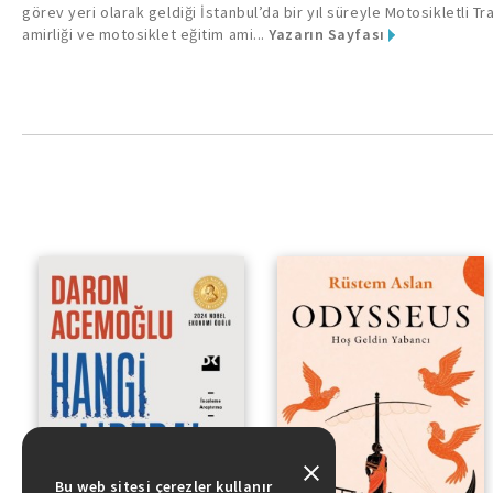
görev yeri olarak geldiği İstanbul’da bir yıl süreyle Motosikletli Tr
amirliği ve motosiklet eğitim ami...
Yazarın Sayfası
Hoş Geldin Yabancı
Bu web sitesi çerezler kullanır