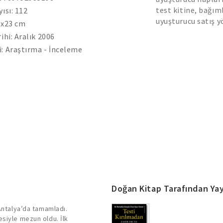
test kitine, bağım
yısı: 112
uyuşturucu satış y
 x23 cm
ihi: Aralık 2006
: Araştırma - İnceleme
Doğan Kitap Tarafından Yay
 Antalya’da tamamladı.
esiyle mezun oldu. İlk