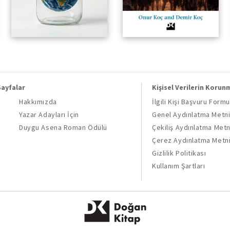
Sayfalar
Kişisel Verilerin Korun
Hakkımızda
İlgili Kişi Başvuru Formu
Yazar Adayları İçin
Genel Aydınlatma Metn
Duygu Asena Roman Ödülü
Çekiliş Aydınlatma Metn
Çerez Aydınlatma Metn
Gizlilik Politikası
Kullanım Şartları