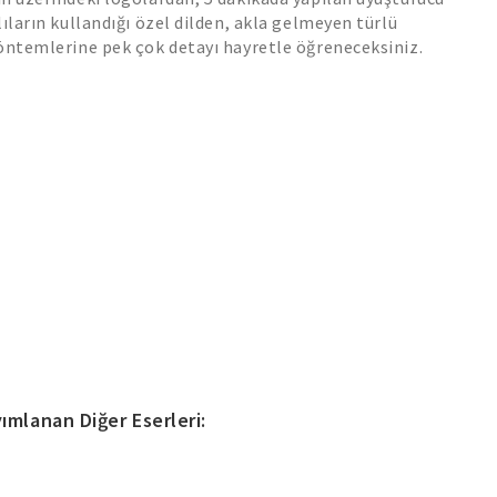
lıların kullandığı özel dilden, akla gelmeyen türlü
öntemlerine pek çok detayı hayretle öğreneceksiniz.
ımlanan Diğer Eserleri: