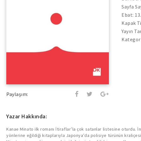
Sayfa Sa
Ebat: 13
Kapak Tü
Yayın Ta
Kategori
Paylaşım:
Yazar Hakkında:
Kanae Minato ilk romanı İtiraflar’la çok satanlar listesine oturdu. İ
yönlerine eğildiği kitaplarıyla Japonya’da polisiye türünün kraliçesi