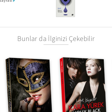
 Sayfası
Bunlar da İlginizi Çekebilir