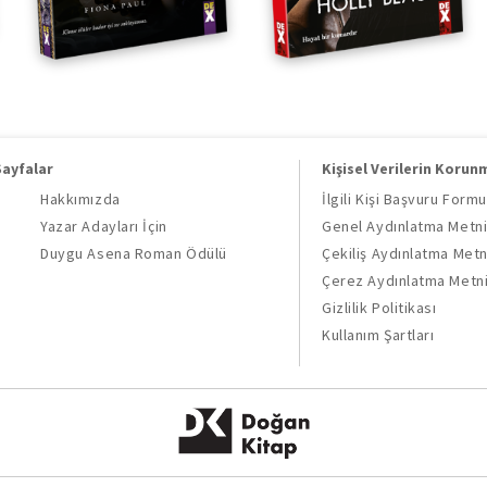
Sayfalar
Kişisel Verilerin Korun
Hakkımızda
İlgili Kişi Başvuru Formu
Yazar Adayları İçin
Genel Aydınlatma Metn
Duygu Asena Roman Ödülü
Çekiliş Aydınlatma Metn
Çerez Aydınlatma Metn
Gizlilik Politikası
Kullanım Şartları