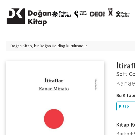
Doğan Kitap, bir
Doğan Holding
kuruluşudur.
İtiraf
Soft C
Kanae
Bu Kitabı
Kitap
Kitap K
Barkod: