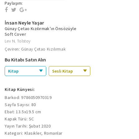
Paylaşım:
İnsan Neyle Yaşar
Günay Çetao Kızılırmak’ın Önsözüyle
Soft Cover
Lev N. Tolstoy
Çeviren: Günay Çetao Kızılırmak
Bu Kitabı Satın Alın
Kitap
Sesli Kitap
Kitap Künyesi:
Barkod: 9786050970319
Sayfa Sayısı: 80
Ebat: 13.5x19.5 cm
Kapak Türü: SC
Yayın Tarihi: Şubat 2020
Kategori: Klasikler, Romanlar