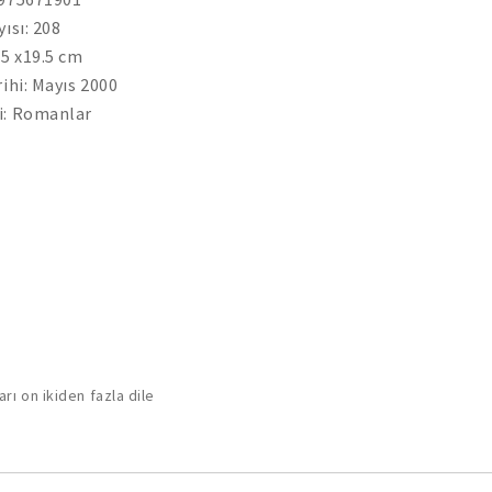
yısı: 208
.5 x19.5 cm
rihi: Mayıs 2000
i: Romanlar
rı on ikiden fazla dile