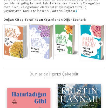
çocuklarının gittiği bir okulu bitirdikten sonra University College’dan
mezun oldu ve öğretmen olarak çalışmaya başladı.Yirmi üç
yaşındayken, Kudüs’te İsa’nın s...
Yazarın Sayfası
Doğan Kitap Tarafından Yayımlanan Diğer Eserleri:
Bunlar da İlginizi Çekebilir