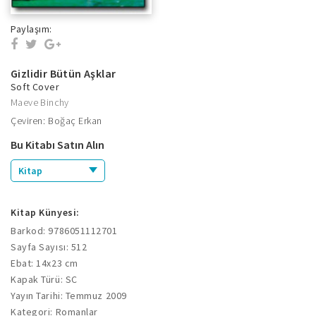
Paylaşım:
Gizlidir Bütün Aşklar
Soft Cover
Maeve Binchy
Çeviren: Boğaç Erkan
Bu Kitabı Satın Alın
Kitap
Kitap Künyesi:
Barkod: 9786051112701
Sayfa Sayısı: 512
Ebat: 14x23 cm
Kapak Türü: SC
Yayın Tarihi: Temmuz 2009
Kategori: Romanlar