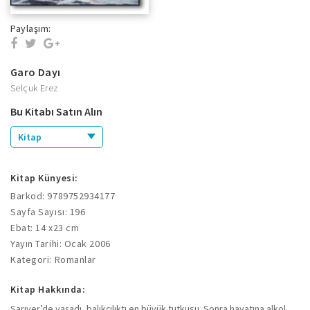
Paylaşım:
Garo Dayı
Selçuk Erez
Bu Kitabı Satın Alın
Kitap
Kitap Künyesi:
Barkod: 9789752934177
Sayfa Sayısı: 196
Ebat: 14 x23 cm
Yayın Tarihi: Ocak 2006
Kategori: Romanlar
Kitap Hakkında:
Sarıyer’de yaşadı, balıkçılıktı en büyük tutkusu. Sonra hayatına alkol