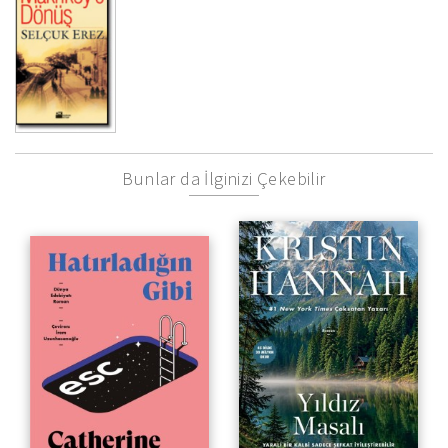
Bunlar da İlginizi Çekebilir