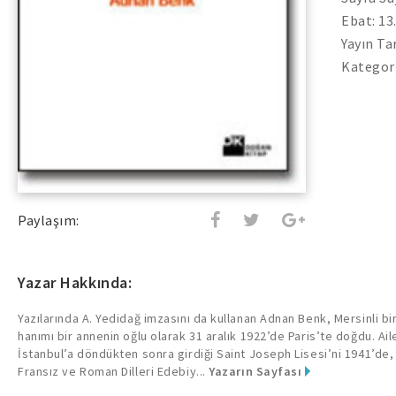
Ebat: 13
Yayın Ta
Kategor
Paylaşım:
Yazar Hakkında:
Yazılarında A. Yedidağ imzasını da kullanan Adnan Benk, Mersinli bir
hanımı bir annenin oğlu olarak 31 aralık 1922’de Paris’te doğdu. Ai
İstanbul’a döndükten sonra girdiği Saint Joseph Lisesi’ni 1941’de,
Fransız ve Roman Dilleri Edebiy...
Yazarın Sayfası