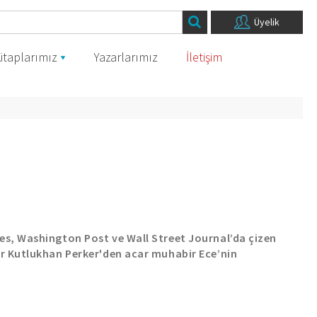
Üyelik
itaplarımız
Yazarlarımız
İletişim
s, Washington Post ve Wall Street Journal’da çizen
r Kutlukhan Perker'den acar muhabir Ece’nin