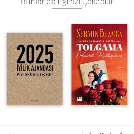
Bunlar da İlginizi Çekebilir