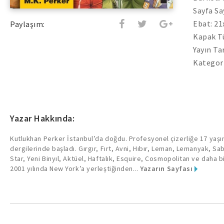
Sayfa Say
Ebat: 2
Paylaşım:
Kapak Tü
Yayın Ta
Kategori
Yazar Hakkında:
Kutlukhan Perker İstanbul’da doğdu. Profesyonel çizerliğe 17 yaş
dergilerinde başladı. Gırgır, Fırt, Avni, Hıbır, Leman, Lemanyak, Sab
Star, Yeni Binyıl, Aktüel, Haftalık, Esquire, Cosmopolitan ve daha bi
2001 yılında New York’a yerleştiğinden...
Yazarın Sayfası