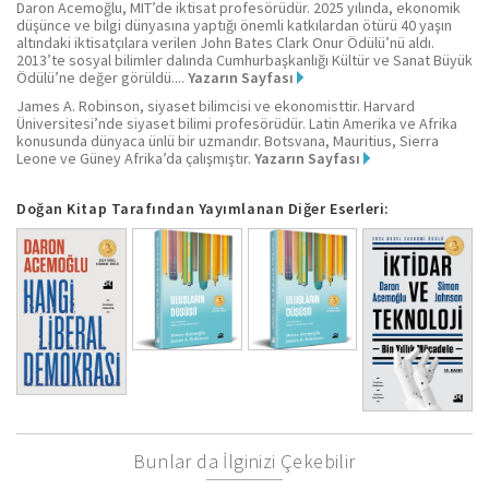
Daron Acemoğlu, MIT’de iktisat profesörüdür. 2025 yılında, ekonomik
düşünce ve bilgi dünyasına yaptığı önemli katkılardan ötürü 40 yaşın
altındaki iktisatçılara verilen John Bates Clark Onur Ödülü’nü aldı.
2013’te sosyal bilimler dalında Cumhurbaşkanlığı Kültür ve Sanat Büyük
Ödülü’ne değer görüldü....
Yazarın Sayfası
James A. Robinson, siyaset bilimcisi ve ekonomisttir. Harvard
Üniversitesi’nde siyaset bilimi profesörüdür. Latin Amerika ve Afrika
konusunda dünyaca ünlü bir uzmandır. Botsvana, Mauritius, Sierra
Leone ve Güney Afrika’da çalışmıştır.
Yazarın Sayfası
Doğan Kitap Tarafından Yayımlanan Diğer Eserleri:
Bunlar da İlginizi Çekebilir