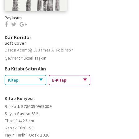
Paylaşım:
Dar Koridor
Soft Cover
Daron Acemoğlu
,
James A. Robinson
Çeviren: Yüksel Taşkın
Bu Kitabı Satın Alın
Kitap
E-Kitap
Kitap Künyesi:
Barkod: 9786050969009
Sayfa Sayısı: 632
Ebat: 14x23 cm
Kapak Türü: SC
Yayın Tarihi: Ocak 2020