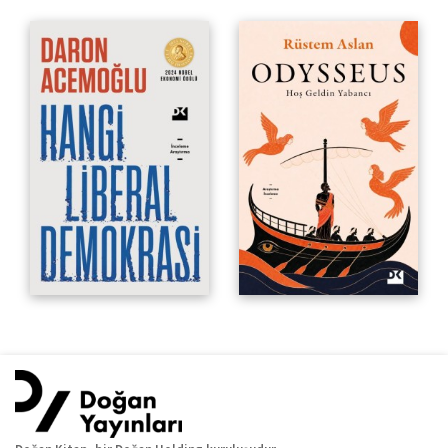
Hoş Geldin Yabancı