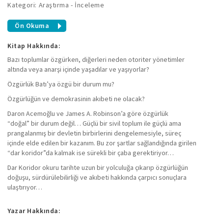
Kategori: Araştırma - İnceleme
Ön Okuma
Kitap Hakkında:
Bazı toplumlar özgürken, diğerleri neden otoriter yönetimler
altında veya anarşi içinde yaşadılar ve yaşıyorlar?
Özgürlük Batı’ya özgü bir durum mu?
Özgürlüğün ve demokrasinin akıbeti ne olacak?
Daron Acemoğlu ve James A. Robinson’a göre özgürlük
“doğal” bir durum değil… Güçlü bir sivil toplum ile güçlü ama
prangalanmış bir devletin birbirlerini dengelemesiyle, süreç
içinde elde edilen bir kazanım. Bu zor şartlar sağlandığında girilen
“dar koridor”da kalmak ise sürekli bir çaba gerektiriyor…
Dar Koridor okuru tarihte uzun bir yolculuğa çıkarıp özgürlüğün
doğuşu, sürdürülebilirliği ve akıbeti hakkında çarpıcı sonuçlara
ulaştırıyor…
Yazar Hakkında: