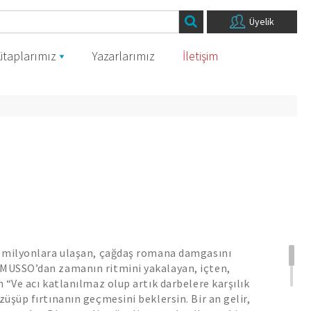
Üyelik
itaplarımız
Yazarlarımız
İletişim
 milyonlara ulaşan, çağdaş romana damgasını
USSO’dan zamanın ritmini yakalayan, içten,
 “Ve acı katlanılmaz olup artık darbelere karşılık
üşüp fırtınanın geçmesini beklersin. Bir an gelir,