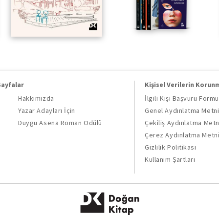
Sayfalar
Kişisel Verilerin Korun
Hakkımızda
İlgili Kişi Başvuru Formu
Yazar Adayları İçin
Genel Aydınlatma Metn
Duygu Asena Roman Ödülü
Çekiliş Aydınlatma Metn
Çerez Aydınlatma Metn
Gizlilik Politikası
Kullanım Şartları