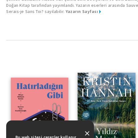
Doğan Kitap tarafından yayımlandı. Yazarın eserleri arasında Sauve
Serais-je Sans Toi? sayılabilir.
Yazarın Sayfası
Bu web sitesi çerezler kullanır