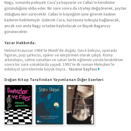
Nagy, sonunda psikiyatr Cora’ya başvurur ve Callas’ın kendisine
göründüğünü iddia eder. Bir süre sonra da strateji değiştirerek, şeytan
olduğunu ileri sürecektir. Callas’ın köpeğinin içine girerek kadının
kaderini belirlemiştir. Giderek Cora, hastasına tutkuyla bağlanacak,
ancak son anda Nagy ortadan kaybolacak ve Büyük Bagarozy
görünecektir.
Yazar Hakkında:
Helmut Krausser 1964’te Münih’de doğdu. Gece bekçisi, operada
figüran, pop şarkıcısı, spiker ve eleştirmen olarak çalıştı. Roma
arkeolojisi, sahne sanatları ve sanat tarihi eğitimini yarıda bıraktıktan
sonra bir süre sokaklarda yaşadı. 1993’te ilk romanı Melodien’le
edebiyat çevrelerinde büyük hayra...
Yazarın Sayfası
Doğan Kitap Tarafından Yayımlanan Diğer Eserleri: