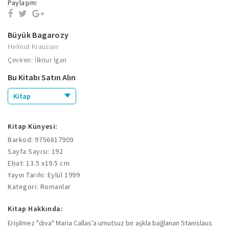
Paylaşım:
Büyük Bagarozy
Helmut Krausser
Çeviren: İlknur İgan
Bu Kitabı Satın Alın
Kitap
Kitap Künyesi:
Barkod: 9756817909
Sayfa Sayısı: 192
Ebat: 13.5 x19.5 cm
Yayın Tarihi: Eylül 1999
Kategori: Romanlar
Kitap Hakkında:
Erişilmez "diva" Maria Callas’a umutsuz bir aşkla bağlanan Stanislaus