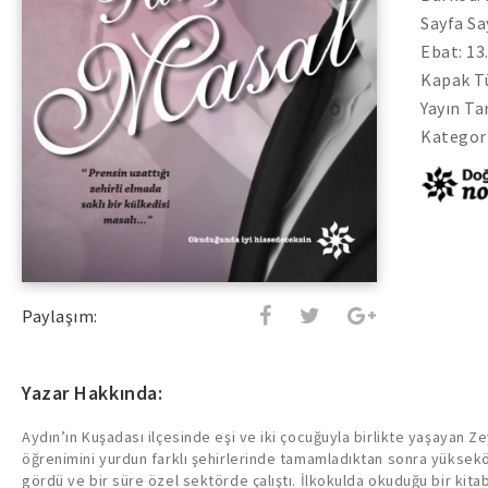
Sayfa Sa
Ebat: 13
Kapak Tü
Yayın Tar
Kategor
Paylaşım:
Yazar Hakkında:
Aydın’ın Kuşadası ilçesinde eşi ve iki çocuğuyla birlikte yaşayan Ze
öğrenimini yurdun farklı şehirlerinde tamamladıktan sonra yüksekö
gördü ve bir süre özel sektörde çalıştı. İlkokulda okuduğu bir kita