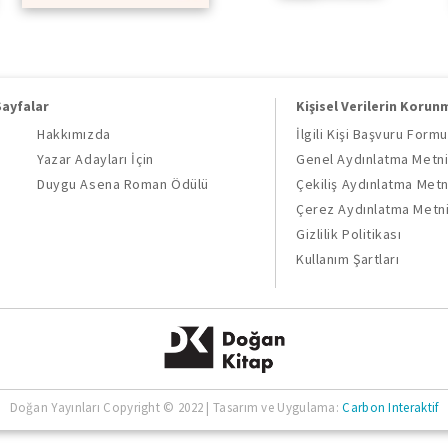
Sayfalar
Kişisel Verilerin Korun
Hakkımızda
İlgili Kişi Başvuru Formu
Yazar Adayları İçin
Genel Aydınlatma Metn
Duygu Asena Roman Ödülü
Çekiliş Aydınlatma Metn
Çerez Aydınlatma Metn
Gizlilik Politikası
Kullanım Şartları
Doğan Yayınları Copyright © 2022 | Tasarım ve Uygulama:
Carbon Interaktif