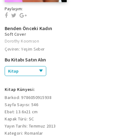
Paylaşım:
Benden Önceki Kadın
Soft Cover
Dorothy Koomson
Çeviren: Yeşim Seber
Bu Kitabı Satın Alın
Kitap
Kitap Künyesi:
Barkod: 9786050915938
Sayfa Sayısı: 546
Ebat: 13.6x21 cm
Kapak Türü: SC
Yayın Tarihi: Temmuz 2013
Kategori: Romanlar