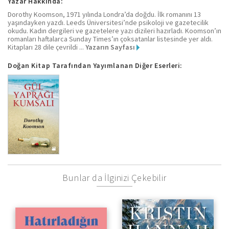
Yazar Hakkında:
Dorothy Koomson, 1971 yılında Londra’da doğdu. İlk romanını 13
yaşındayken yazdı. Leeds Üniversitesi’nde psikoloji ve gazetecilik
okudu. Kadın dergileri ve gazetelere yazı dizileri hazırladı. Koomson’ın
romanları haftalarca Sunday Times’ın çoksatanlar listesinde yer aldı.
Kitapları 28 dile çevrildi ...
Yazarın Sayfası
Doğan Kitap Tarafından Yayımlanan Diğer Eserleri:
Bunlar da İlginizi Çekebilir