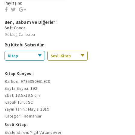
Paylaşım:
Ben, Babam ve Diğerleri
Soft Cover
Göktuğ Canbaba
Bu Kitabı Satın Alın
Kitap
Sesli Kitap
Kitap Künyesi:
Barkod: 9786050961928
Sayfa Sayısı: 192
Ebat: 13.5x19.5 cm
Kapak Türü: SC
Yayın Tarihi: Mayıs 2019
Kategori: Romanlar
Sesli Kitap:
Seslendiren: Yiğit Vatansever