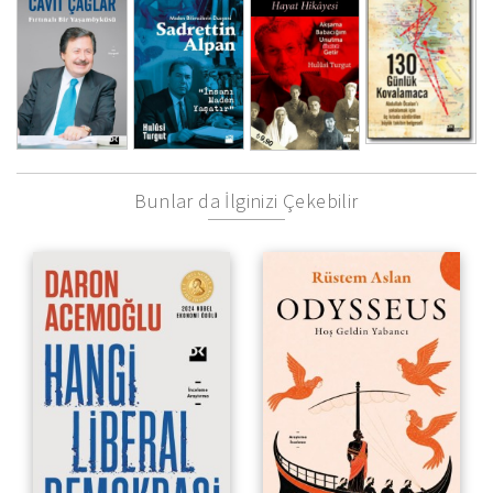
Bunlar da İlginizi Çekebilir
Hoş Geldin Yabancı