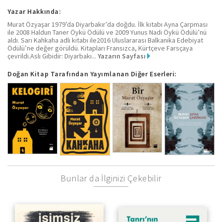
Yazar Hakkında:
Murat Özyaşar 1979’da Diyarbakır’da doğdu. İlk kitabı Ayna Çarpması
ile 2008 Haldun Taner Öykü Ödülü ve 2009 Yunus Nadi Öykü Ödülü’nü
aldı. Sarı Kahkaha adlı kitabı ile2016 Uluslararası Balkanika Edebiyat
Ödülü’ne değer görüldü. Kitapları Fransızca, Kürtçeve Farsçaya
çevrildi.Aslı Gibidir: Diyarbakı...
Yazarın Sayfası
Doğan Kitap Tarafından Yayımlanan Diğer Eserleri:
Bunlar da İlginizi Çekebilir