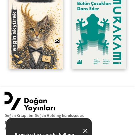
Doğan Kitap, bir Doğan Holding kuruluşudur.
19 Mayıs Cad. Golden Plaza No:1 Kat:10
34360 / Şişli / İstanbul
Bu web sitesi çerezler kullanır