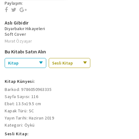
Paylaşım:
Aslı Gibidir
Diyarbakır Hikayeleri
Soft Cover
Murat Özyaşar
Bu Kitabı Satın Alın
Kitap
Sesli Kitap
Kitap Künyesi:
Barkod: 9786050963335
Sayfa Sayısı: 116
Ebat: 13.5x19.5 cm
Kapak Türü: SC
Yayın Tarihi: Haziran 2019
Kategori: Öykü
Sesli Kitap: