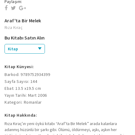
Paylaşım:
Araf'ta Bir Melek
Rıza Kıraç
Bu Kitabı Satın Alın
Kitap
Kitap Künyesi:
Barkod: 9789752934399
Sayfa Sayısı: 144
Ebat: 13.5 x19.5 cm
Yayın Tarihi: Mart 2006
Kategori: Romanlar
Kitap Hakkında:
Rıza Kıraç’ın yeni öykü kitabı “Araf’ta Bir Melek” arada kalanlara
adanmış hüzünlü bir şarkı gibi. Ölümü, öldürmeyi, aşkı, aşkın her