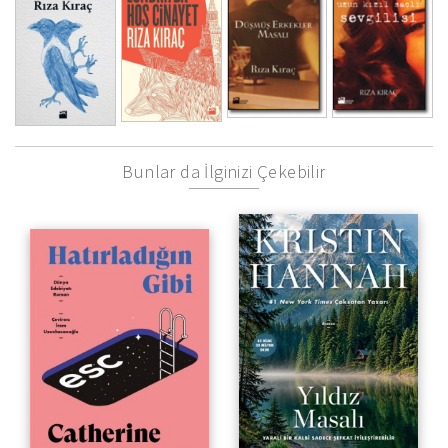
Bunlar da İlginizi Çekebilir