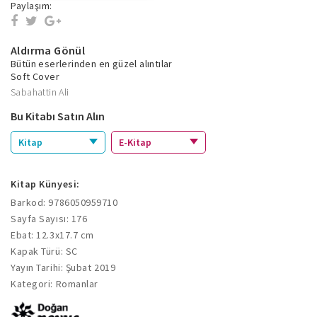
Paylaşım:
Aldırma Gönül
Bütün eserlerinden en güzel alıntılar
Soft Cover
Sabahattin Ali
Bu Kitabı Satın Alın
Kitap
E-Kitap
Kitap Künyesi:
Barkod: 9786050959710
Sayfa Sayısı: 176
Ebat: 12.3x17.7 cm
Kapak Türü: SC
Yayın Tarihi: Şubat 2019
Kategori: Romanlar