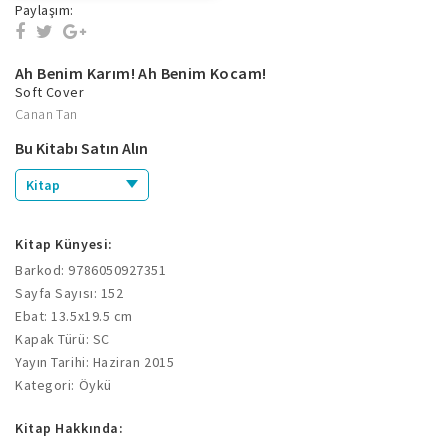
Paylaşım:
Ah Benim Karım! Ah Benim Kocam!
Soft Cover
Canan Tan
Bu Kitabı Satın Alın
Kitap
Kitap Künyesi:
Barkod: 9786050927351
Sayfa Sayısı: 152
Ebat: 13.5x19.5 cm
Kapak Türü: SC
Yayın Tarihi: Haziran 2015
Kategori: Öykü
Kitap Hakkında: