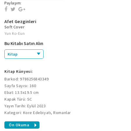
Paylaşım:
Afet Gezginleri
Soft Cover
Yun Ko-Eun
Bu Kitabı Satın Alın
Kitap
Kitap Künyesi:
Barkod: 9786256843349
Sayfa Sayısı: 160
Ebat: 13.5x19.5 cm
Kapak Türü: SC
Yayın Tarihi: Eylül 2023
Kategori: Kore Edebiyatı, Romanlar
Ön Okuma