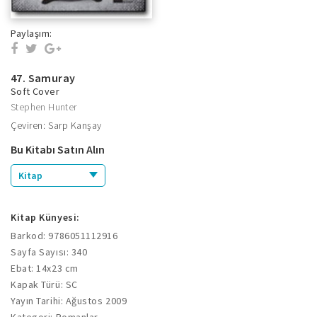
Paylaşım:
47. Samuray
Soft Cover
Stephen Hunter
Çeviren: Sarp Kanşay
Bu Kitabı Satın Alın
Kitap
Kitap Künyesi:
Barkod: 9786051112916
Sayfa Sayısı: 340
Ebat: 14x23 cm
Kapak Türü: SC
Yayın Tarihi: Ağustos 2009
Kategori: Romanlar