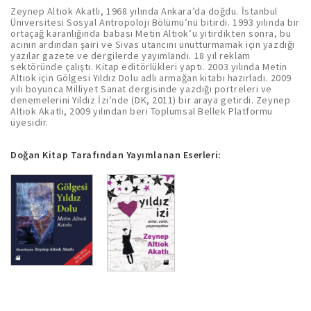
Zeynep Altıok Akatlı, 1968 yılında Ankara’da doğdu. İstanbul
Üniversitesi Sosyal Antropoloji Bölümü’nü bitirdi. 1993 yılında bir
ortaçağ karanlığında babası Metin Altıok’u yitirdikten sonra, bu
acının ardından şairi ve Sivas utancını unutturmamak için yazdığı
yazılar gazete ve dergilerde yayımlandı. 18 yıl reklam
sektöründe çalıştı. Kitap editörlükleri yaptı. 2003 yılında Metin
Altıok için Gölgesi Yıldız Dolu adlı armağan kitabı hazırladı. 2009
yılı boyunca Milliyet Sanat dergisinde yazdığı portreleri ve
denemelerini Yıldız İzi’nde (DK, 2011) bir araya getirdi. Zeynep
Altıok Akatlı, 2009 yılından beri Toplumsal Bellek Platformu
üyesidir.
Doğan Kitap Tarafından Yayımlanan Eserleri: