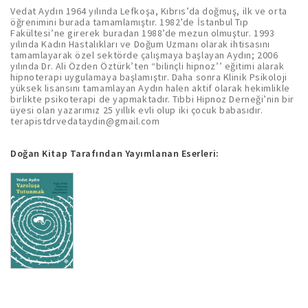
Vedat Aydın 1964 yılında Lefkoşa, Kıbrıs’da doğmuş, ilk ve orta
öğrenimini burada tamamlamıştır. 1982’de İstanbul Tıp
Fakültesi’ne girerek buradan 1988’de mezun olmuştur. 1993
yılında Kadın Hastalıkları ve Doğum Uzmanı olarak ihtisasını
tamamlayarak özel sektörde çalışmaya başlayan Aydın; 2006
yılında Dr. Ali Özden Öztürk’ten “bilinçli hipnoz’’ eğitimi alarak
hipnoterapi uygulamaya başlamıştır. Daha sonra Klinik Psikoloji
yüksek lisansını tamamlayan Aydın halen aktif olarak hekimlikle
birlikte psikoterapi de yapmaktadır. Tıbbi Hipnoz Derneği’nin bir
üyesi olan yazarımız 25 yıllık evli olup iki çocuk babasıdır.
terapistdrvedataydin@gmail.com
Doğan Kitap Tarafından Yayımlanan Eserleri: