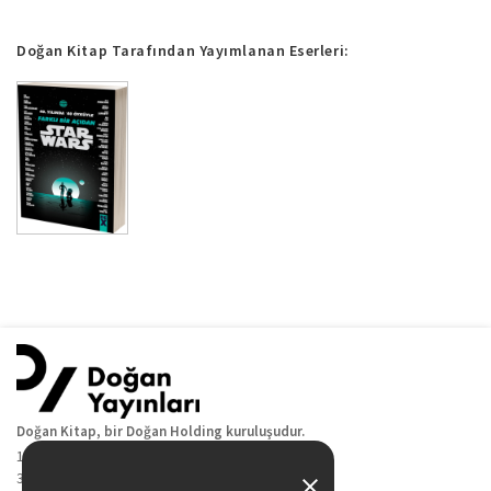
Doğan Kitap Tarafından Yayımlanan Eserleri:
Doğan Kitap, bir Doğan Holding kuruluşudur.
19 Mayıs Cad. Golden Plaza No:1 Kat:10
34360 / Şişli / İstanbul