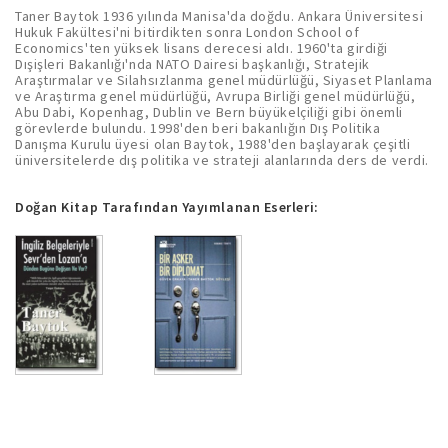
Taner Baytok 1936 yılında Manisa'da doğdu. Ankara Üniversitesi
Hukuk Fakültesi'ni bitirdikten sonra London School of
Economics'ten yüksek lisans derecesi aldı. 1960'ta girdiği
Dışişleri Bakanlığı'nda NATO Dairesi başkanlığı, Stratejik
Araştırmalar ve Silahsızlanma genel müdürlüğü, Siyaset Planlama
ve Araştırma genel müdürlüğü, Avrupa Birliği genel müdürlüğü,
Abu Dabi, Kopenhag, Dublin ve Bern büyükelçiliği gibi önemli
görevlerde bulundu. 1998'den beri bakanlığın Dış Politika
Danışma Kurulu üyesi olan Baytok, 1988'den başlayarak çeşitli
üniversitelerde dış politika ve strateji alanlarında ders de verdi.
Doğan Kitap Tarafından Yayımlanan Eserleri: