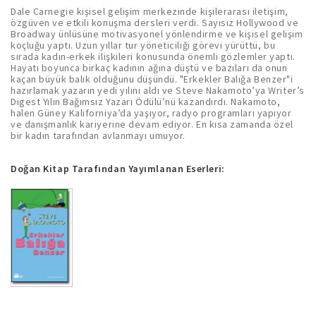
Dale Carnegie kişisel gelişim merkezinde kişilerarası iletişim,
özgüven ve etkili konuşma dersleri verdi. Sayısız Hollywood ve
Broadway ünlüsüne motivasyonel yönlendirme ve kişisel gelişim
koçluğu yaptı. Uzun yıllar tur yöneticiliği görevi yürüttü, bu
sırada kadın-erkek ilişkileri konusunda önemli gözlemler yaptı.
Hayatı boyunca birkaç kadının ağına düştü ve bazıları da onun
kaçan büyük balık olduğunu düşündü. "Erkekler Balığa Benzer"i
hazırlamak yazarın yedi yılını aldı ve Steve Nakamoto’ya Writer’s
Digest Yılın Bağımsız Yazarı Ödülü’nü kazandırdı. Nakamoto,
halen Güney Kaliforniya’da yaşıyor, radyo programları yapıyor
ve danışmanlık kariyerine devam ediyor. En kısa zamanda özel
bir kadın tarafından avlanmayı umuyor.
Doğan Kitap Tarafından Yayımlanan Eserleri: