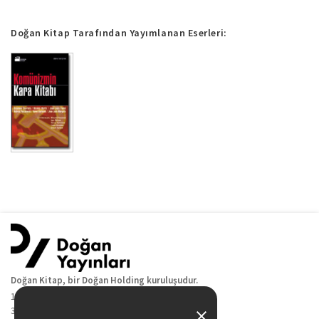
Doğan Kitap Tarafından Yayımlanan Eserleri:
Doğan Kitap, bir Doğan Holding kuruluşudur.
19 Mayıs Cad. Golden Plaza No:1 Kat:10
34360 / Şişli / İstanbul