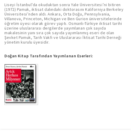
Liseyi İstanbul’da okuduktan sonra Yale Üniversitesi’ni bitiren
(1972) Pamuk, iktisat dalındaki doktorasını Kaliforniya Berkeley
Üniversitesi’nden aldı. Ankara, Orta Doğu, Pennsylvania,
Villanova, Princeton, Michigan ve Ben Gurion üniversitelerinde
öğretim üyesi olarak görev yaptı. Osmanlı-Türkiye iktisat tarihi
üzerine uluslararası dergilerde yayımlanan çok sayıda
makalesinin yanı sıra çok sayıda yayımlanmış eseri de olan
Şevket Pamuk, Tarih Vakfı ve Uluslararası İktisat Tarihi Derneği
yönetim kurulu üyesidir.
Doğan Kitap Tarafından Yayımlanan Eserleri: