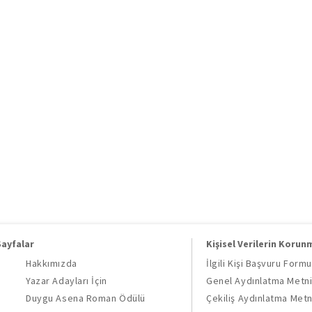
Sayfalar
Kişisel Verilerin Korun
Hakkımızda
İlgili Kişi Başvuru Formu
Yazar Adayları İçin
Genel Aydınlatma Metn
Duygu Asena Roman Ödülü
Çekiliş Aydınlatma Metn