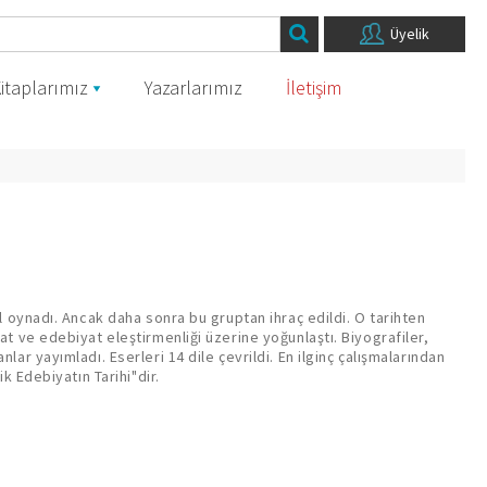
Üyelik
itaplarımız
Yazarlarımız
İletişim
ik Edebiyatın Tarihi"dir.