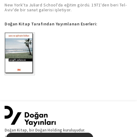
New York'ta Juliard School'da eğitim gördü. 1971'den beri Tel-
Aviv'de bir sanat galerisi işletiyor.
Doğan Kitap Tarafından Yayımlanan Eserleri:
Doğan Kitap, bir Doğan Holding kuruluşudur.
19 Mayıs Cad. Golden Plaza No:1 Kat:10