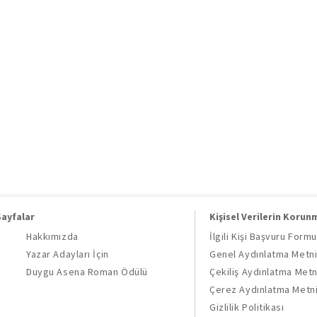
Sayfalar
Kişisel Verilerin Korun
Hakkımızda
İlgili Kişi Başvuru Formu
Yazar Adayları İçin
Genel Aydınlatma Metn
Duygu Asena Roman Ödülü
Çekiliş Aydınlatma Metn
Çerez Aydınlatma Metn
Gizlilik Politikası