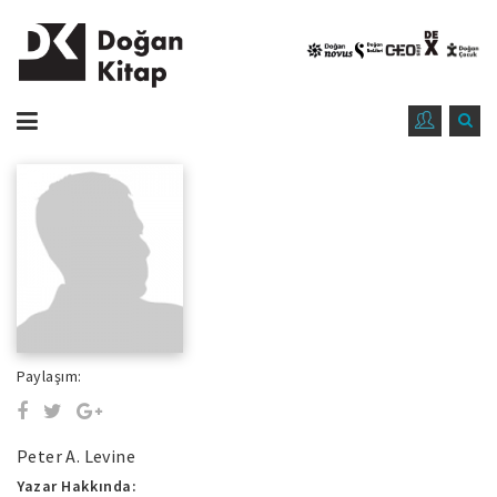
Paylaşım:
Peter A. Levine
Yazar Hakkında: