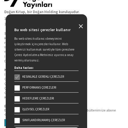
Doğan Kitap, bir Doğan Holding kuruluşudur.
19 Mayıs Cad. Golden Plaza No:1 Kat:10
34360 / Şişli / İstanbul
Bu web sitesi çerezler kullanır
Sitede Yer Alan Sayfalar
Kitaplarımız
Bu web sitesi kullanıcı deneyimini
Hakkımızda
iyileştirmek için çerezler kullanır. Web
Yazarlarımız
sitemizi kullanmak suretiyle tüm çerezlere
Yazar Adayları İçin
Çerez Aydınlatma Metnimiz uyarınca onay
İletişim
vermiş olursunuz.
Duygu Asena Roman Ödülü
Daha fazlası
Kişisel Verilerin Korunması
İlgili Kişi Başvuru Formu
KESINLIKLE GEREKLI ÇEREZLER
Genel Aydınlatma Metni
Çekiliş Aydınlatma Metni
PERFORMANS ÇEREZLERI
Çerez Aydınlatma Metni
Gizlilik Politikası
Kullanım Şartları
HEDEFLEME ÇEREZLERI
Bizi Takip Edin...
İŞLEVSEL ÇEREZLER
En güncel kitap ve etkinliklerden haberdar olmak için bültenimize abone
olun.
SINIFLANDIRILMAMIŞ ÇEREZLER
Üye Ol