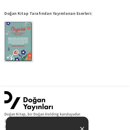
Doğan Kitap Tarafından Yayımlanan Eserleri:
Doğan Kitap, bir Doğan Holding kuruluşudur.
19 Mayıs Cad. Golden Plaza No:1 Kat:10
34360 / Şişli / İstanbul