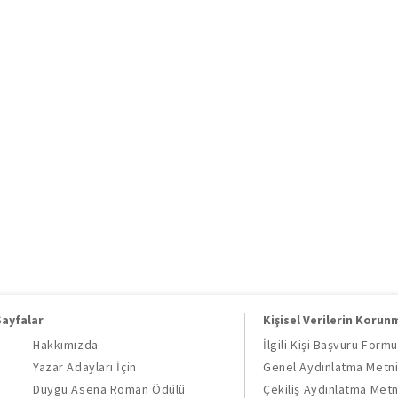
Sayfalar
Kişisel Verilerin Korun
Hakkımızda
İlgili Kişi Başvuru Formu
Yazar Adayları İçin
Genel Aydınlatma Metn
Duygu Asena Roman Ödülü
Çekiliş Aydınlatma Metn