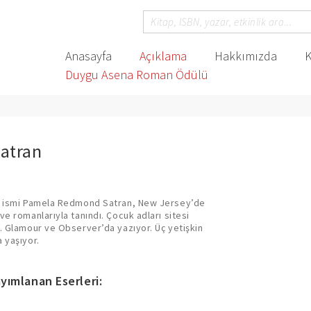
Anasayfa
Açıklama
Hakkımızda
K
Duygu Asena Roman Ödülü
atran
ez ismi Pamela Redmond Satran, New Jersey’de
ve romanlarıyla tanındı. Çocuk adları sitesi
. Glamour ve Observer’da yazıyor. Üç yetişkin
 yaşıyor.
yımlanan Eserleri: