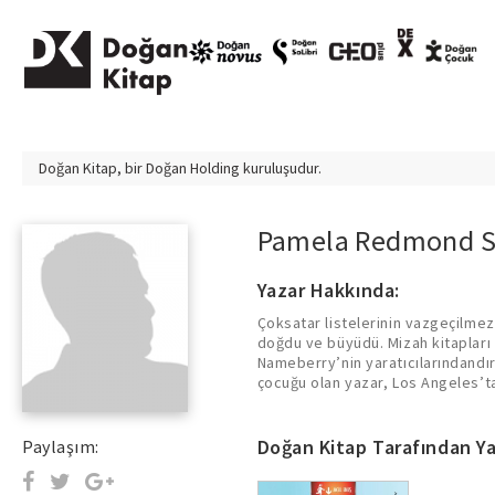
Doğan Kitap, bir
Doğan Holding
kuruluşudur.
Pamela Redmond S
Yazar Hakkında:
Çoksatar listelerinin vazgeçilm
doğdu ve büyüdü. Mizah kitapları 
Nameberry’nin yaratıcılarındandır
çocuğu olan yazar, Los Angeles’ta
Doğan Kitap Tarafından Ya
Paylaşım: