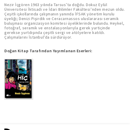
Nezir İçgören 1963 yılında Tarsus’ta doğdu. Dokuz Eylül
Üniversitesi İktisadi ve İdari Bilimler Fakültesi’nden mezun oldu.
Çeşitli işkollarında çalışmanın yanında İFSAK yönetim kurulu
üyeliği; Denizi Pişirdik ve Ceracarnassos uluslararası seramik
buluşması organizasyon komitesi üyeliklerinde bulundu. Heykel,
fotoğraf, seramik ve enstalasyonlarıyla gerek yurtiçinde
gerekse yurtdışında çeşitli sergi ve atölyelere katıldı.
Çalışmalarını İstanbul’da sürdürüyor.
Doğan Kitap Tarafından Yayımlanan Eserleri: