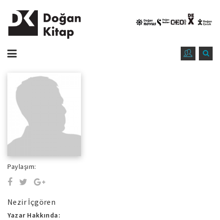
Paylaşım:
Nezir İçgören
Yazar Hakkında: