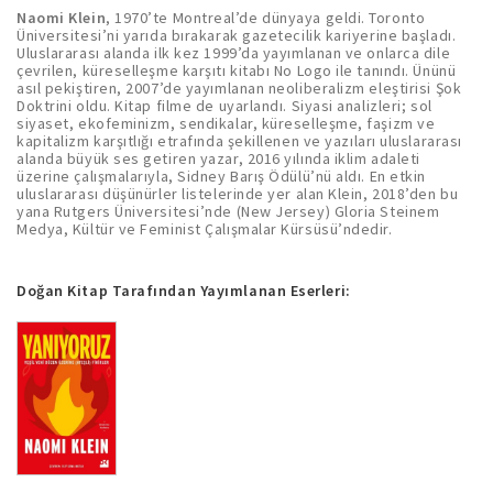
Naomi Klein
, 1970’te Montreal’de dünyaya geldi. Toronto
Üniversitesi’ni yarıda bırakarak gazetecilik kariyerine başladı.
Uluslararası alanda ilk kez 1999’da yayımlanan ve onlarca dile
çevrilen, küreselleşme karşıtı kitabı No Logo ile tanındı. Ününü
asıl pekiştiren, 2007’de yayımlanan neoliberalizm eleştirisi Şok
Doktrini oldu. Kitap filme de uyarlandı. Siyasi analizleri; sol
siyaset, ekofeminizm, sendikalar, küreselleşme, faşizm ve
kapitalizm karşıtlığı etrafında şekillenen ve yazıları uluslararası
alanda büyük ses getiren yazar, 2016 yılında iklim adaleti
üzerine çalışmalarıyla, Sidney Barış Ödülü’nü aldı. En etkin
uluslararası düşünürler listelerinde yer alan Klein, 2018’den bu
yana Rutgers Üniversitesi’nde (New Jersey) Gloria Steinem
Medya, Kültür ve Feminist Çalışmalar Kürsüsü’ndedir.
Doğan Kitap Tarafından Yayımlanan Eserleri: