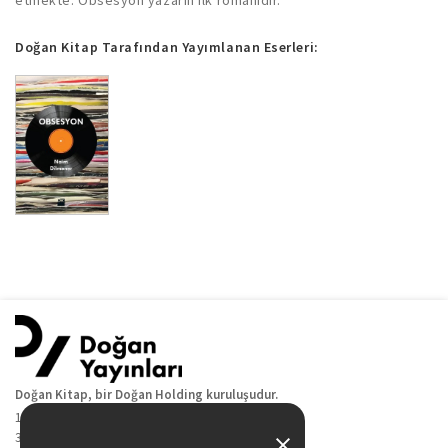
Doğan Kitap Tarafından Yayımlanan Eserleri:
Doğan Kitap, bir Doğan Holding kuruluşudur.
19 Mayıs Cad. Golden Plaza No:1 Kat:10
34360 / Şişli / İstanbul