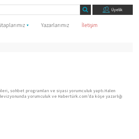
Üyelik
itaplarımız
Yazarlarımız
İletişim
.