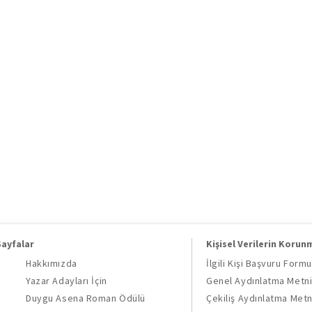
Sayfalar
Kişisel Verilerin Korun
Hakkımızda
İlgili Kişi Başvuru Formu
Yazar Adayları İçin
Genel Aydınlatma Metn
Duygu Asena Roman Ödülü
Çekiliş Aydınlatma Metn