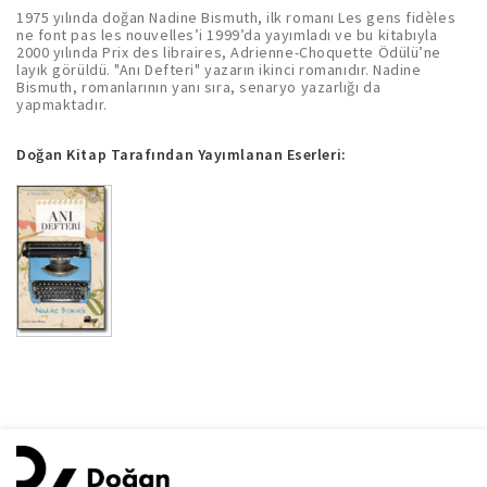
1975 yılında doğan Nadine Bismuth, ilk romanı Les gens fidèles
ne font pas les nouvelles’i 1999’da yayımladı ve bu kitabıyla
2000 yılında Prix des libraires, Adrienne-Choquette Ödülü’ne
layık görüldü. "Anı Defteri" yazarın ikinci romanıdır. Nadine
Bismuth, romanlarının yanı sıra, senaryo yazarlığı da
yapmaktadır.
Doğan Kitap Tarafından Yayımlanan Eserleri: