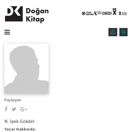
Paylaşım:
N. İpek Gökdel
Yazar Hakkında: