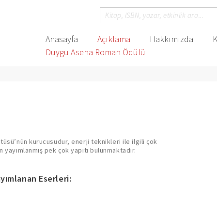
Anasayfa
Açıklama
Hakkımızda
K
Duygu Asena Roman Ödülü
üsü’nün kurucusudur, enerji teknikleri ile ilgili çok
ın yayımlanmış pek çok yapıtı bulunmaktadır.
yımlanan Eserleri: