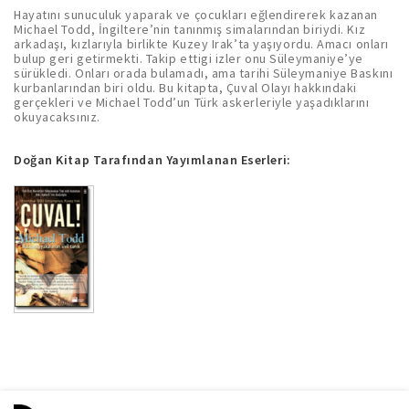
Hayatını sunuculuk yaparak ve çocukları eğlendirerek kazanan
Michael Todd, İngiltere’nin tanınmış simalarından biriydi. Kız
arkadaşı, kızlarıyla birlikte Kuzey Irak’ta yaşıyordu. Amacı onları
bulup geri getirmekti. Takip ettigi izler onu Süleymaniye’ye
sürükledi. Onları orada bulamadı, ama tarihi Süleymaniye Baskını
kurbanlarından biri oldu. Bu kitapta, Çuval Olayı hakkındaki
gerçekleri ve Michael Todd’un Türk askerleriyle yaşadıklarını
okuyacaksınız.
Doğan Kitap Tarafından Yayımlanan Eserleri: